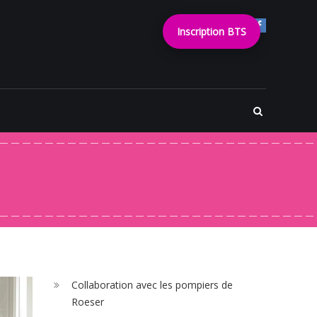
Inscription BTS
Collaboration avec les pompiers de
Roeser