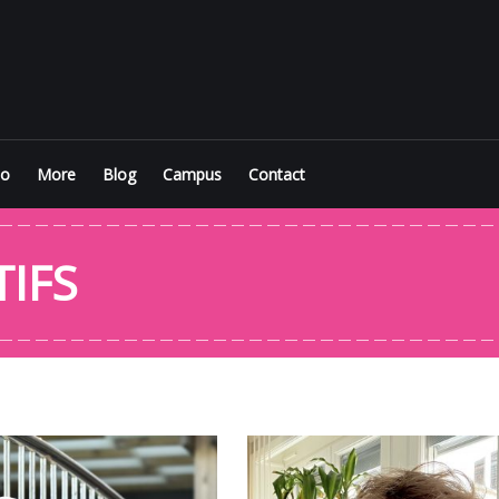
io
More
Blog
Campus
Contact
TIFS