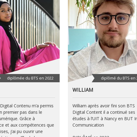
diplômée du BTS en 2022
diplômé du BTS en 
WILLIAM
Digital Contenu m’a permis
William après avoir fini son BTS
un premier pas dans le
Digital Content il a continué ses
mérique. Grâce à
études à l’UIT à Nancy en BUT I
nce et aux compétences que
Communication
uises, j’ai pu ouvrir une