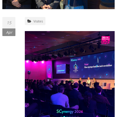
Visites
15
Apr