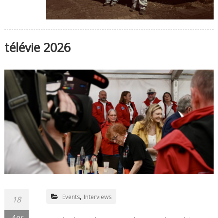
télévie 2026
,
Events
Interviews
18
Apr