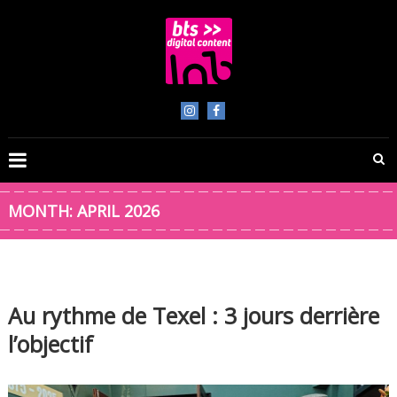
Skip
to
content
BTS
Digital
Content
MONTH:
APRIL 2026
Au rythme de Texel : 3 jours derrière
l’objectif