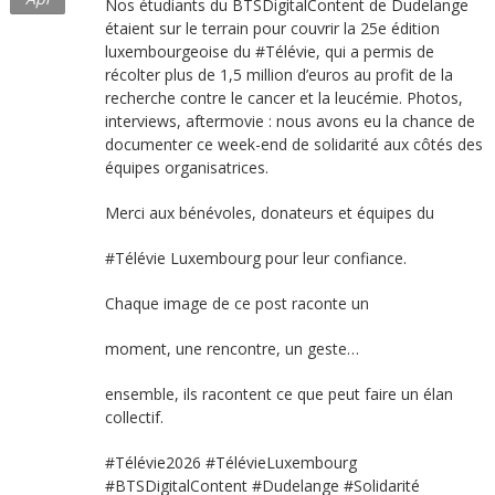
Nos étudiants du BTSDigitalContent de Dudelange
étaient sur le terrain pour couvrir la 25e édition
luxembourgeoise du #Télévie, qui a permis de
récolter plus de 1,5 million d’euros au profit de la
recherche contre le cancer et la leucémie. Photos,
interviews, aftermovie : nous avons eu la chance de
documenter ce week-end de solidarité aux côtés des
équipes organisatrices.
Merci aux bénévoles, donateurs et équipes du
#Télévie Luxembourg pour leur confiance.
Chaque image de ce post raconte un
moment, une rencontre, un geste…
ensemble, ils racontent ce que peut faire un élan
collectif.
#Télévie2026 #TélévieLuxembourg
#BTSDigitalContent #Dudelange #Solidarité