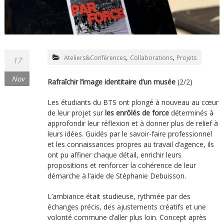
,
,
Ateliers&Conférences
Collaborations
Projets
17
Nov
Rafraîchir l’image identitaire d’un musée
(2/2)
Les étudiants du BTS ont plongé à nouveau au cœur
de leur projet sur
les enrôlés de force
déterminés à
approfondir leur réflexion et à donner plus de relief à
leurs idées. Guidés par le savoir-faire professionnel
et les connaissances propres au travail d’agence, ils
ont pu affiner chaque détail, enrichir leurs
propositions et renforcer la cohérence de leur
démarche à l’aide de Stéphanie Debuisson.
L’ambiance était studieuse, rythmée par des
échanges précis, des ajustements créatifs et une
volonté commune d’aller plus loin. Concept après