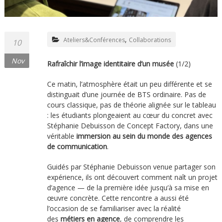
,
Ateliers&Conférences
Collaborations
10
Nov
Rafraîchir l’image identitaire d’un musée
(1/2)
Ce matin, l’atmosphère était un peu différente et se
distinguait d’une journée de BTS ordinaire. Pas de
cours classique, pas de théorie alignée sur le tableau
: les étudiants plongeaient au cœur du concret avec
Stéphanie Debuisson de Concept Factory, dans une
véritable
immersion au sein du monde des agences
de communication
.
Guidés par Stéphanie Debuisson venue partager son
expérience, ils ont découvert comment naît un projet
d’agence — de la première idée jusqu’à sa mise en
œuvre concrète. Cette rencontre a aussi été
l’occasion de se familiariser avec la réalité
des
métiers en agence
, de comprendre les