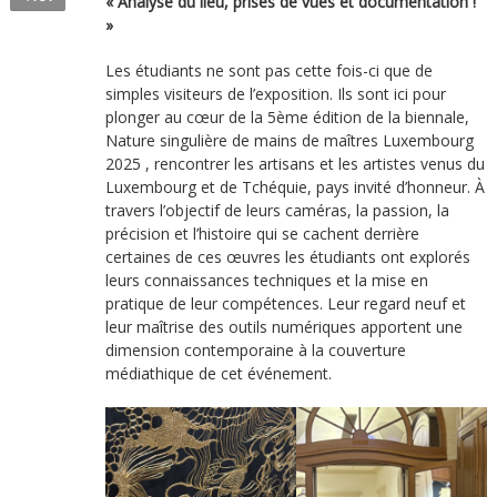
« Analyse du lieu, prises de vues et documentation !
»
Les étudiants ne sont pas cette fois-ci que de
simples visiteurs de l’exposition. Ils sont ici pour
plonger au cœur de la 5ème édition de la biennale,
Nature singulière de mains de maîtres Luxembourg
2025 , rencontrer les artisans et les artistes venus du
Luxembourg et de Tchéquie, pays invité d’honneur. À
travers l’objectif de leurs caméras, la passion, la
précision et l’histoire qui se cachent derrière
certaines de ces œuvres les étudiants ont explorés
leurs connaissances techniques et la mise en
pratique de leur compétences. Leur regard neuf et
leur maîtrise des outils numériques apportent une
dimension contemporaine à la couverture
médiathique de cet événement.