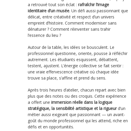
a retrouvé tout son éclat :
rafraîchir l’image
identitaire d’un musée
. Un défi aussi passionnant que
délicat, entre créativité et respect d’un univers
empreint d’histoire. Comment moderniser sans
dénaturer ? Comment réinventer sans trahir
l’essence du lieu ?
Autour de la table, les idées se bousculent. Le
professionnel questionne, oriente, pousse à réfléchir
autrement. Les étudiants esquissent, débattent,
testent, ajustent. L’énergie collective se fait sentir :
une vraie effervescence créative où chaque idée
trouve sa place, s’affine et prend du sens.
Après trois heures d’atelier, chacun repart avec bien
plus que des notes ou des croquis. Cette expérience
a offert une
immersion réelle dans la logique
stratégique, la sensibilité artistique et la rigueur
d’un
métier aussi exigeant que passionnant — un avant-
goût du monde professionnel qui les attend, riche en
défis et en opportunités.