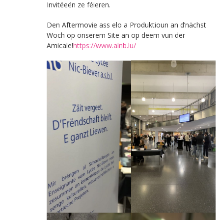
Invitéeën ze féieren.
Den Aftermovie ass elo a Produktioun an d’nächst
Woch op onserem Site an op deem vun der
Amicale!
https://www.alnb.lu/