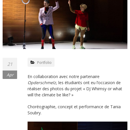
Portfolio
21
Apr
En collaboration avec notre partenaire
Opderschmelz
, les étudiants ont eu l’occasion de
réaliser des photos du projet « DJ Whimsy or what
will the climate be like? »
Choréographie, concept et performance de Tania
Soubry.