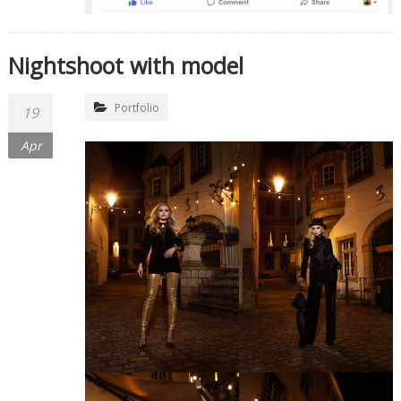
Nightshoot with model
Portfolio
19
Apr