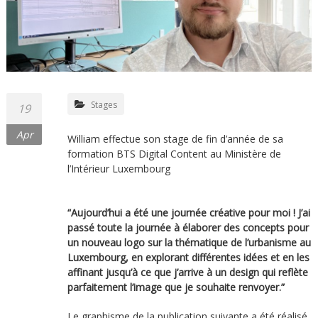
Stages
19
Apr
William effectue son stage de fin d’année de sa
formation BTS Digital Content au Ministère de
l’Intérieur Luxembourg
“Aujourd’hui a été une journée créative pour moi ! J’ai
passé toute la journée à élaborer des concepts pour
un nouveau logo sur la thématique de l’urbanisme au
Luxembourg, en explorant différentes idées et en les
affinant jusqu’à ce que j’arrive à un design qui reflète
parfaitement l’image que je souhaite renvoyer.”
Le graphisme de la publication suivante a été réalisé