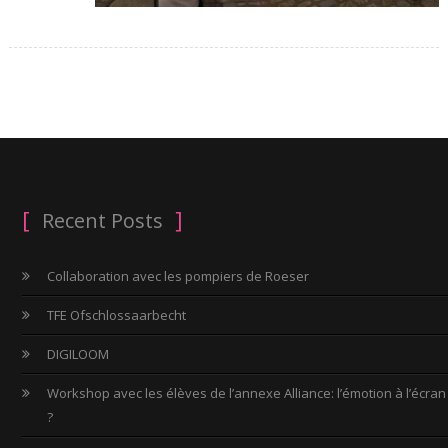
Recent Posts
Collaboration avec les pompiers de Roeser
TFE Ofschlossaarbecht
DIGILOOM
Workshop avec les élèves de l’annexe Alliance: l’émotion à l’écran
?