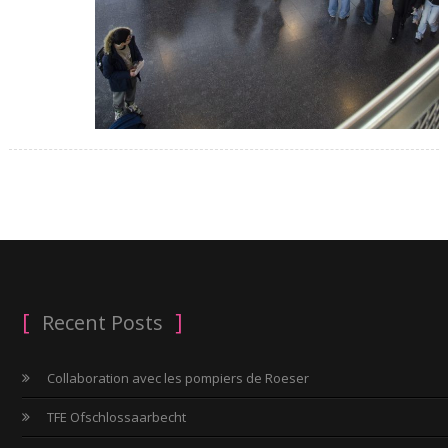
Recent Posts
Collaboration avec les pompiers de Roeser
TFE Ofschlossaarbecht