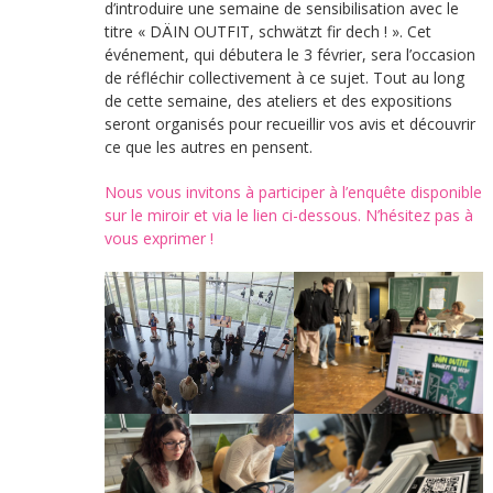
d’introduire une semaine de sensibilisation avec le
titre « DÄIN OUTFIT, schwätzt fir dech ! ». Cet
événement, qui débutera le 3 février, sera l’occasion
de réfléchir collectivement à ce sujet. Tout au long
de cette semaine, des ateliers et des expositions
seront organisés pour recueillir vos avis et découvrir
ce que les autres en pensent.
Nous vous invitons à participer à l’enquête disponible
sur le miroir et via le lien ci-dessous. N’hésitez pas à
vous exprimer !