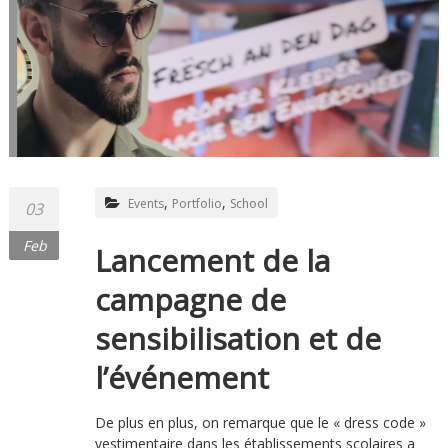
,
,
Events
Portfolio
School
03
Feb
Lancement de la
campagne de
sensibilisation et de
l’événement
De plus en plus, on remarque que le « dress code »
vestimentaire dans les établissements scolaires a