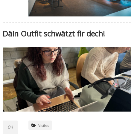
Däin Outfit schwätzt fir dech!
Visites
04