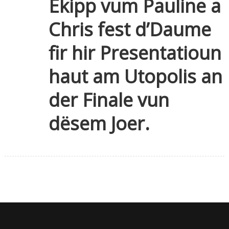
Ekipp vum Pauline a
Chris fest d’Daume
fir hir Presentatioun
haut am Utopolis an
der Finale vun
dësem Joer.