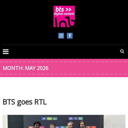
Skip
to
content
BTS
Digital
Content
MONTH:
MAY 2026
BTS goes RTL