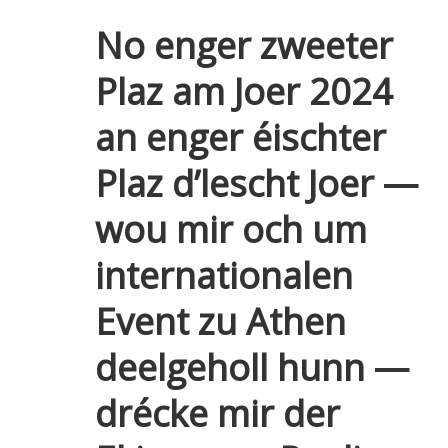
No enger zweeter
Plaz am Joer 2024
an enger éischter
Plaz d’lescht Joer —
wou mir och um
internationalen
Event zu Athen
deelgeholl hunn —
drécke mir der