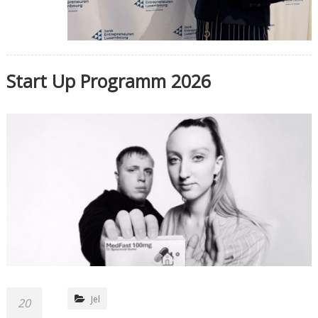
Start Up Programm 2026
Jel
20