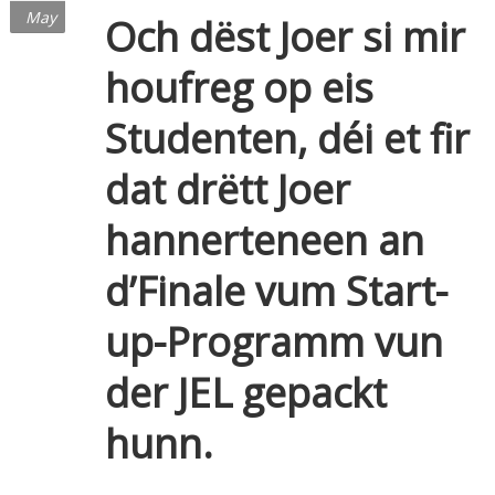
May
Och dëst Joer si mir
houfreg op eis
Studenten, déi et fir
dat drëtt Joer
hannerteneen an
d’Finale vum Start-
up-Programm vun
der JEL gepackt
hunn.