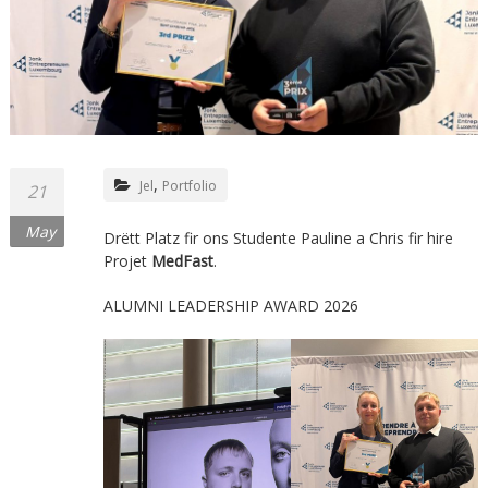
,
Jel
Portfolio
21
May
Drëtt Platz fir ons Studente Pauline a Chris fir hire
Projet
MedFast
.
ALUMNI LEADERSHIP AWARD 2026