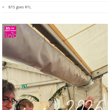
BTS goes RTL