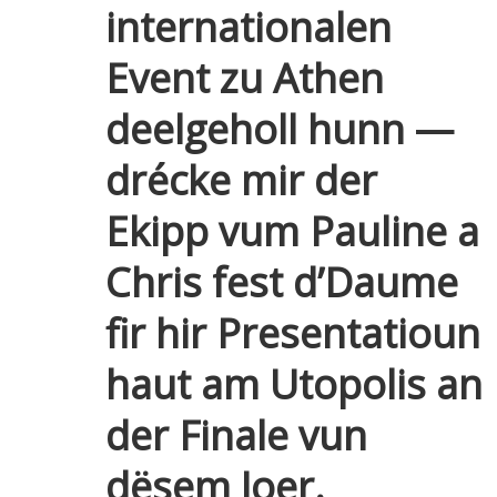
internationalen
Event zu Athen
deelgeholl hunn —
drécke mir der
Ekipp vum Pauline a
Chris fest d’Daume
fir hir Presentatioun
haut am Utopolis an
der Finale vun
dësem Joer.