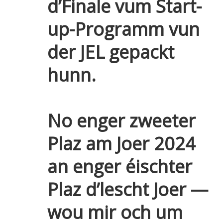
d’Finale vum Start-
up-Programm vun
der JEL gepackt
hunn.
No enger zweeter
Plaz am Joer 2024
an enger éischter
Plaz d’lescht Joer —
wou mir och um