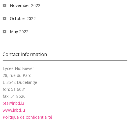
November 2022
October 2022
May 2022
Contact Information
Lycée Nic Biever
28, rue du Parc
L-3542 Dudelange
fon: 51 6031
fax: 51 8626
bts@lnbd.lu
www.lnbd.lu
Politique de confidentialité