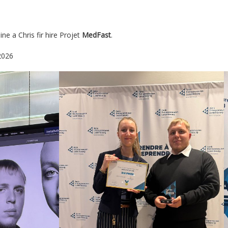
ine a Chris fir hire Projet
MedFast
.
2026