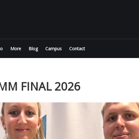
io
More
Blog
Campus
Contact
MM FINAL 2026