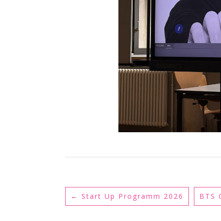
←
Start Up Programm 2026
BTS 