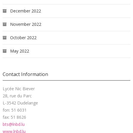
December 2022
November 2022
October 2022
May 2022
Contact Information
Lycée Nic Biever
28, rue du Parc
L-3542 Dudelange
fon: 51 6031
fax: 51 8626
bts@lnbd.lu
www.lnbd.lu