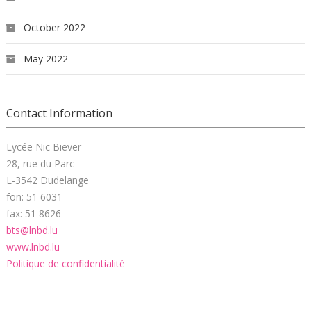
October 2022
May 2022
Contact Information
Lycée Nic Biever
28, rue du Parc
L-3542 Dudelange
fon: 51 6031
fax: 51 8626
bts@lnbd.lu
www.lnbd.lu
Politique de confidentialité