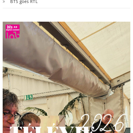
BTS goes RTL