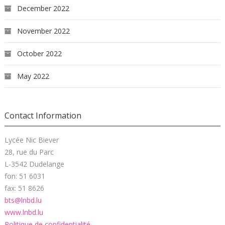
December 2022
November 2022
October 2022
May 2022
Contact Information
Lycée Nic Biever
28, rue du Parc
L-3542 Dudelange
fon: 51 6031
fax: 51 8626
bts@lnbd.lu
www.lnbd.lu
Politique de confidentialité