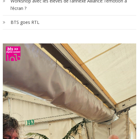
Workshop avec les élèves de l’annexe Alliance: l’émotion à
l’écran ?
BTS goes RTL