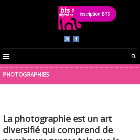
Skip
to
Inscription BTS
content
BTS
Digital
Content
PHOTOGRAPHIES
La photographie est un art
diversifié qui comprend de