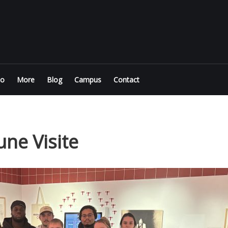
io
More
Blog
Campus
Contact
une Visite