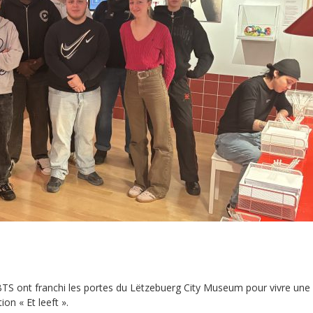
BTS ont franchi les portes du Lëtzebuerg City Museum pour vivre une
on « Et leeft ».