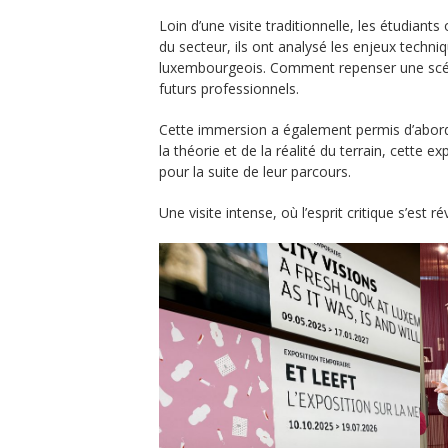
Loin d’une visite traditionnelle, les étudiant
du secteur, ils ont analysé les enjeux techni
luxembourgeois. Comment repenser une scéno
futurs professionnels.
Cette immersion a également permis d’abord
la théorie et de la réalité du terrain, cette 
pour la suite de leur parcours.
Une visite intense, où l’esprit critique s’est r