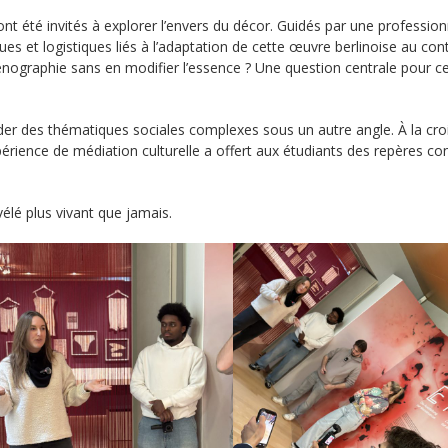
s ont été invités à explorer l’envers du décor. Guidés par une profession
ques et logistiques liés à l’adaptation de cette œuvre berlinoise au con
graphie sans en modifier l’essence ? Une question centrale pour c
er des thématiques sociales complexes sous un autre angle. À la cro
expérience de médiation culturelle a offert aux étudiants des repères co
évélé plus vivant que jamais.