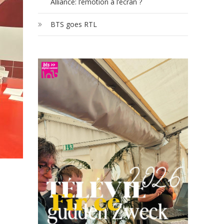
Alliance: l’émotion à l’écran ?
BTS goes RTL