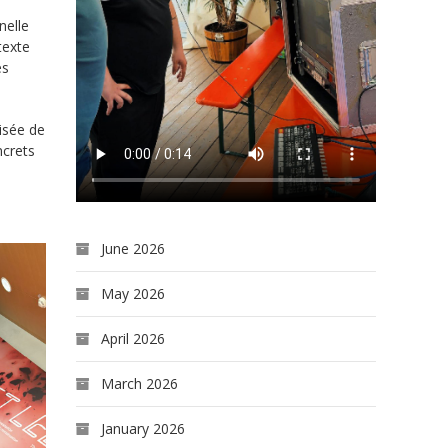
nelle
texte
es
isée de
ncrets
June 2026
May 2026
April 2026
March 2026
January 2026