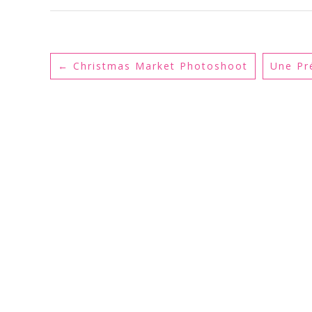
←
Christmas Market Photoshoot
Une Pr