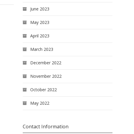
June 2023
May 2023
April 2023
March 2023
December 2022
November 2022
October 2022
May 2022
Contact Information