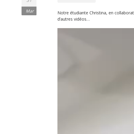
31
Mar
Notre étudiante Christina, en collabora
d’autres vidéos…