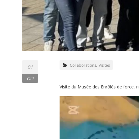
,
Collaborations
Visites
01
Oct
Visite du Musée des Enrôlés de force, 