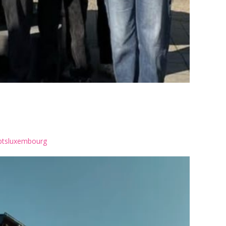
btsluxembourg