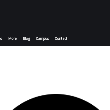
io
More
Blog
Campus
Contact