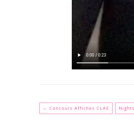
←
Concours Affiches CLAE
Night