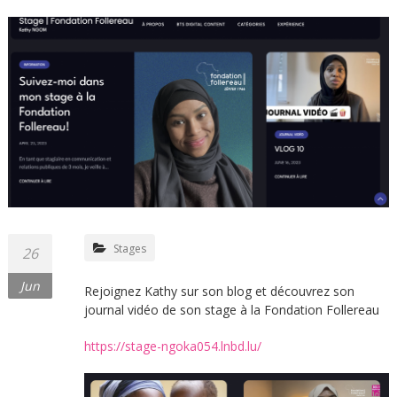
Stages
26
Jun
Rejoignez Kathy sur son blog et découvrez son
journal vidéo de son stage à la Fondation Follereau
https://stage-ngoka054.lnbd.lu/