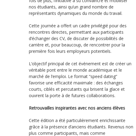
fois de plus, l’initiative a su convaincre et mobiliser
nos étudiants, ainsi qu’un grand nombre de
représentants dynamiques du monde du travail.
Cette journée a offert un cadre privilégié pour des
rencontres directes, permettant aux participants
d’échanger des CV, de discuter de possibilités de
carrière et, pour beaucoup, de rencontrer pour la
première fois leurs employeurs potentiels.
L’objectif principal de cet événement est de créer un
véritable pont entre le monde académique et le
marché de l’emploi. Le format “speed dating”
favorise une efficacité maximale : des échanges
courts, ciblés et percutants qui brisent la glace et
ouvrent la porte à de futures collaborations.
Retrouvailles inspirantes avec nos anciens élèves
Cette édition a été particulièrement enrichissante
grâce à la présence d’anciens étudiants. Revenus non
plus comme participants, mais comme