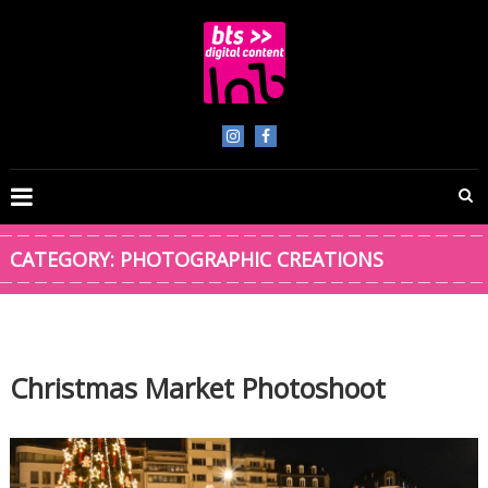
Skip
to
content
BTS
Digital
Content
CATEGORY:
PHOTOGRAPHIC CREATIONS
Christmas Market Photoshoot