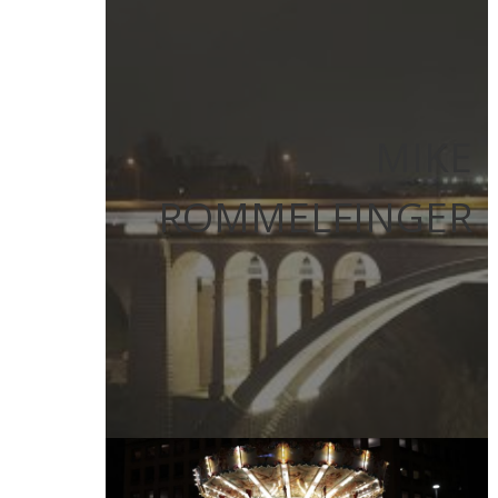
MIKE
ROMMELFINGER