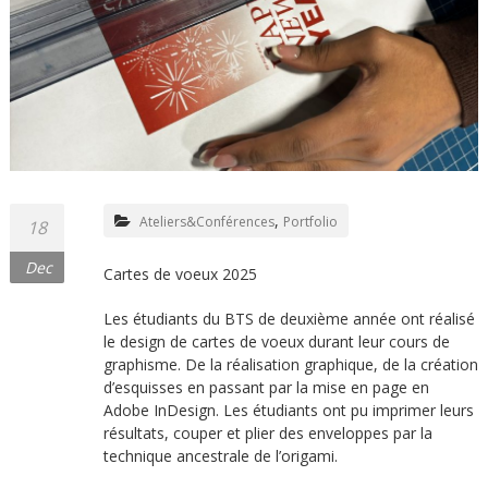
,
Ateliers&Conférences
Portfolio
18
Dec
Cartes de voeux 2025
Les étudiants du BTS de deuxième année ont réalisé
le design de cartes de voeux durant leur cours de
graphisme. De la réalisation graphique, de la création
d’esquisses en passant par la mise en page en
Adobe InDesign. Les étudiants ont pu imprimer leurs
résultats, couper et plier des enveloppes par la
technique ancestrale de l’origami.