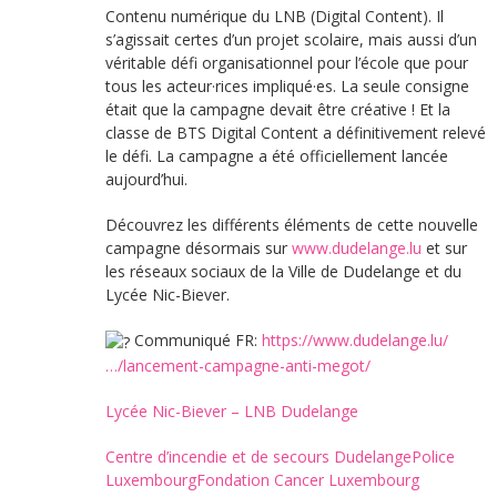
Contenu numérique du LNB (Digital Content). Il
s’agissait certes d’un projet scolaire, mais aussi d’un
véritable défi organisationnel pour l’école que pour
tous les acteur·rices impliqué·es. La seule consigne
était que la campagne devait être créative ! Et la
classe de BTS Digital Content a définitivement relevé
le défi. La campagne a été officiellement lancée
aujourd’hui.
Découvrez les différents éléments de cette nouvelle
campagne désormais sur
www.dudelange.lu
et sur
les réseaux sociaux de la Ville de Dudelange et du
Lycée Nic-Biever.
Communiqué FR:
https://www.dudelange.lu/
…/lancement-campagne-anti-megot/
Lycée Nic-Biever – LNB Dudelange
Centre d’incendie et de secours Dudelange
Police
Luxembourg
Fondation Cancer Luxembourg