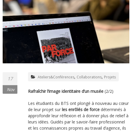
,
,
Ateliers&Conférences
Collaborations
Projets
17
Nov
Rafraîchir l’image identitaire d’un musée
(2/2)
Les étudiants du BTS ont plongé à nouveau au cœur
de leur projet sur
les enrôlés de force
déterminés à
approfondir leur réflexion et à donner plus de relief à
leurs idées. Guidés par le savoir-faire professionnel
et les connaissances propres au travail d’agence, ils