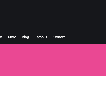
io
More
Blog
Campus
Contact