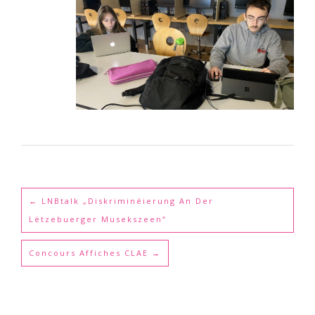
←
LNBtalk „Diskriminéierung An Der
Lëtzebuerger Musekszeen“
Concours Affiches CLAE
→